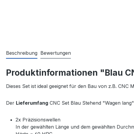
Beschreibung
Bewertungen
Produktinformationen "Blau C
Dieses Set ist ideal geeignet für den Bau von z.B. CNC
Der
Lieferumfang
CNC Set Blau Stehend "Wagen lang"
2x Präzisionswellen
In der gewählten Länge und dem gewählten Durch
Härte = 60 HRC