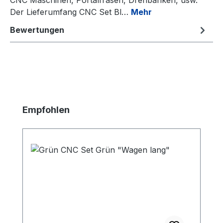
Der Lieferumfang CNC Set Bl…
Mehr
Bewertungen
Produktgalerie überspringen
Empfohlen