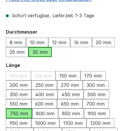
Sofort verfügbar, Lieferzeit: 1-3 Tage
auswählen
Durchmesser
8 mm
10 mm
12 mm
16 mm
20 mm
25 mm
30 mm
auswählen
Länge
100 mm
125 mm
150 mm
170 mm
(Diese Option ist zurzeit nicht verfügbar.)
(Diese Option ist zurzeit nicht verfügbar.)
200 mm
250 mm
270 mm
300 mm
350 mm
400 mm
450 mm
500 mm
550 mm
600 mm
650 mm
700 mm
750 mm
800 mm
850 mm
900 mm
950 mm
1000 mm
1100 mm
1200 mm