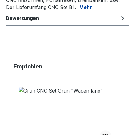
Der Lieferumfang CNC Set Bl…
Mehr
Bewertungen
Produktgalerie überspringen
Empfohlen