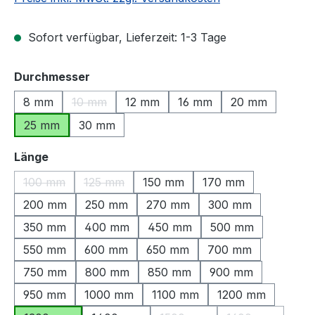
Sofort verfügbar, Lieferzeit: 1-3 Tage
auswählen
Durchmesser
8 mm
10 mm
12 mm
16 mm
20 mm
(Diese Option ist zurzeit nicht verfügbar.)
25 mm
30 mm
auswählen
Länge
100 mm
125 mm
150 mm
170 mm
(Diese Option ist zurzeit nicht verfügbar.)
(Diese Option ist zurzeit nicht verfügbar.)
200 mm
250 mm
270 mm
300 mm
350 mm
400 mm
450 mm
500 mm
550 mm
600 mm
650 mm
700 mm
750 mm
800 mm
850 mm
900 mm
950 mm
1000 mm
1100 mm
1200 mm