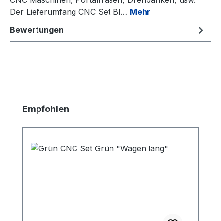
Der Lieferumfang CNC Set Bl…
Mehr
Bewertungen
Produktgalerie überspringen
Empfohlen