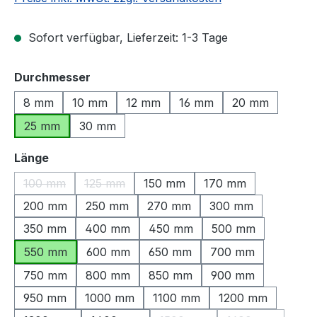
Sofort verfügbar, Lieferzeit: 1-3 Tage
auswählen
Durchmesser
8 mm
10 mm
12 mm
16 mm
20 mm
25 mm
30 mm
auswählen
Länge
100 mm
125 mm
150 mm
170 mm
(Diese Option ist zurzeit nicht verfügbar.)
(Diese Option ist zurzeit nicht verfügbar.)
200 mm
250 mm
270 mm
300 mm
350 mm
400 mm
450 mm
500 mm
550 mm
600 mm
650 mm
700 mm
750 mm
800 mm
850 mm
900 mm
950 mm
1000 mm
1100 mm
1200 mm