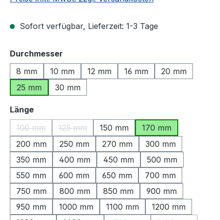
Sofort verfügbar, Lieferzeit: 1-3 Tage
auswählen
Durchmesser
8 mm
10 mm
12 mm
16 mm
20 mm
25 mm
30 mm
auswählen
Länge
100 mm
125 mm
150 mm
170 mm
(Diese Option ist zurzeit nicht verfügbar.)
(Diese Option ist zurzeit nicht verfügbar.)
200 mm
250 mm
270 mm
300 mm
350 mm
400 mm
450 mm
500 mm
550 mm
600 mm
650 mm
700 mm
750 mm
800 mm
850 mm
900 mm
950 mm
1000 mm
1100 mm
1200 mm