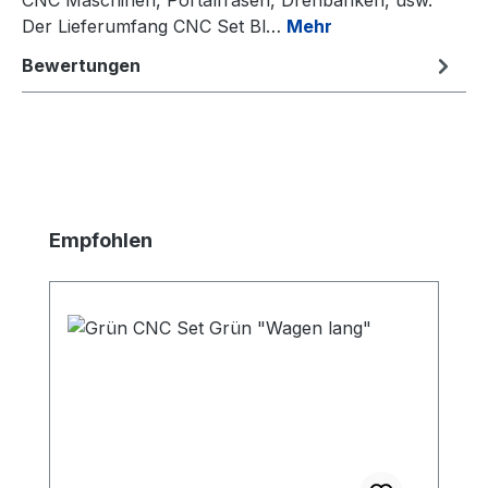
Der Lieferumfang CNC Set Bl…
Mehr
Bewertungen
Produktgalerie überspringen
Empfohlen