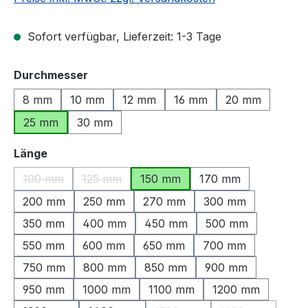
Sofort verfügbar, Lieferzeit: 1-3 Tage
auswählen
Durchmesser
8 mm
10 mm
12 mm
16 mm
20 mm
25 mm
30 mm
auswählen
Länge
100 mm
125 mm
150 mm
170 mm
(Diese Option ist zurzeit nicht verfügbar.)
(Diese Option ist zurzeit nicht verfügbar.)
200 mm
250 mm
270 mm
300 mm
350 mm
400 mm
450 mm
500 mm
550 mm
600 mm
650 mm
700 mm
750 mm
800 mm
850 mm
900 mm
950 mm
1000 mm
1100 mm
1200 mm