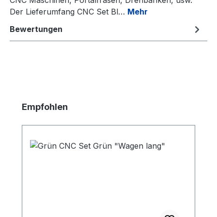
Der Lieferumfang CNC Set Bl…
Mehr
Bewertungen
Produktgalerie überspringen
Empfohlen