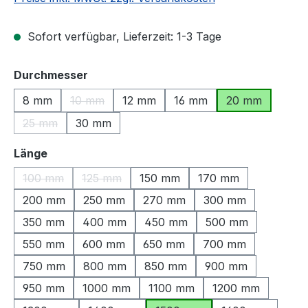
Sofort verfügbar, Lieferzeit: 1-3 Tage
auswählen
Durchmesser
8 mm
10 mm
12 mm
16 mm
20 mm
(Diese Option ist zurzeit nicht verfügbar.)
25 mm
30 mm
(Diese Option ist zurzeit nicht verfügbar.)
auswählen
Länge
100 mm
125 mm
150 mm
170 mm
(Diese Option ist zurzeit nicht verfügbar.)
(Diese Option ist zurzeit nicht verfügbar.)
200 mm
250 mm
270 mm
300 mm
350 mm
400 mm
450 mm
500 mm
550 mm
600 mm
650 mm
700 mm
750 mm
800 mm
850 mm
900 mm
950 mm
1000 mm
1100 mm
1200 mm