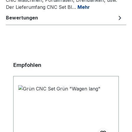
Der Lieferumfang CNC Set Bl…
Mehr
Bewertungen
Produktgalerie überspringen
Empfohlen