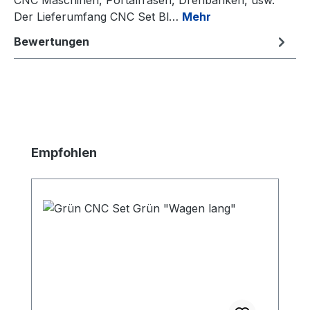
Der Lieferumfang CNC Set Bl…
Mehr
Bewertungen
Produktgalerie überspringen
Empfohlen