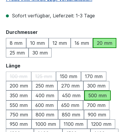
Sofort verfügbar, Lieferzeit: 1-3 Tage
auswählen
Durchmesser
8 mm
10 mm
12 mm
16 mm
20 mm
25 mm
30 mm
auswählen
Länge
100 mm
125 mm
150 mm
170 mm
(Diese Option ist zurzeit nicht verfügbar.)
(Diese Option ist zurzeit nicht verfügbar.)
200 mm
250 mm
270 mm
300 mm
350 mm
400 mm
450 mm
500 mm
550 mm
600 mm
650 mm
700 mm
750 mm
800 mm
850 mm
900 mm
950 mm
1000 mm
1100 mm
1200 mm