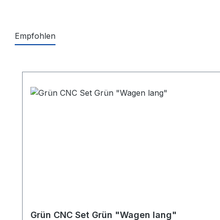
Empfohlen
Produktgalerie überspringen
Grün CNC Set Grün "Wagen lang"