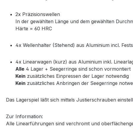
2x Präzisionswellen
In der gewählten Länge und dem gewählten Durch
Härte = 60 HRC
4x Wellenhalter (Stehend) aus Aluminium incl. Fest
4x Linearwagen (kurz) aus Aluminium inkl. Linearla
Alle
4 Lager + Seegerringe sind schon vormontiert
Kein
zusätzliches Einpressen der Lager notwendig
Kein
zusätzliches Anbringen der Seegerringe notwe
Das Lagerspiel läßt sich mittels Justierschrauben einstel
Zur Information:
Alle Linearführungen sind verchromt und oberflächeng