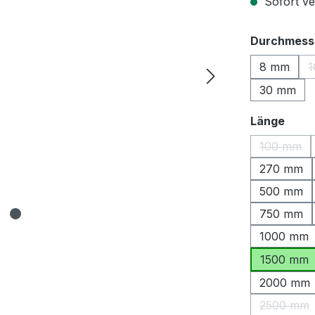
Sofort ver
Durchmess
8 mm
1
30 mm
ausw
Länge
100 mm
(Diese O
270 mm
500 mm
750 mm
1000 mm
1500 mm
2000 mm
2500 mm
(Diese 