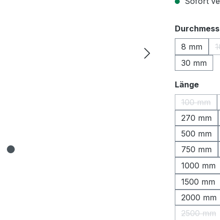
Sofort ver
Durchmess
8 mm
1
30 mm
ausw
Länge
100 mm
(Diese O
270 mm
500 mm
750 mm
1000 mm
1500 mm
2000 mm
2500 mm
(Diese 