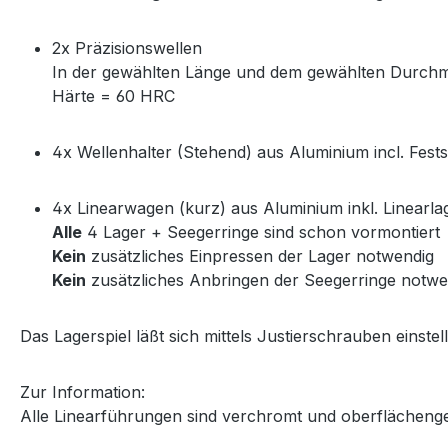
2x Präzisionswellen
In der gewählten Länge und dem gewählten Durch
Härte = 60 HRC
4x Wellenhalter (Stehend) aus Aluminium incl. Fest
4x Linearwagen (kurz) aus Aluminium inkl. Linearla
Alle
4 Lager + Seegerringe sind schon vormontiert
Kein
zusätzliches Einpressen der Lager notwendig
Kein
zusätzliches Anbringen der Seegerringe notwe
Das Lagerspiel läßt sich mittels Justierschrauben einstel
Zur Information:
Alle Linearführungen sind verchromt und oberflächeng