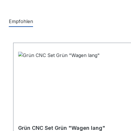
Empfohlen
Produktgalerie überspringen
Grün CNC Set Grün "Wagen lang"