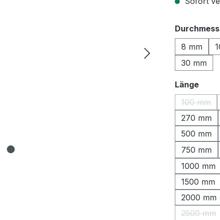
Sofort ver
Durchmess
8 mm
1
30 mm
ausw
Länge
100 mm
(Diese O
270 mm
500 mm
750 mm
1000 mm
1500 mm
2000 mm
2500 mm
(Diese 