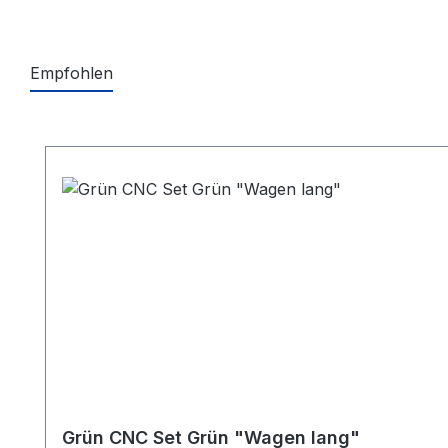
Empfohlen
Produktgalerie überspringen
Grün CNC Set Grün "Wagen lang"