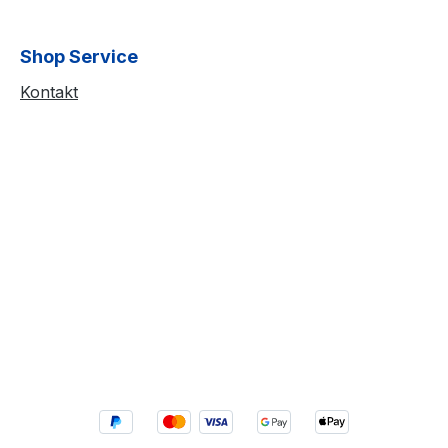
Shop Service
Kontakt