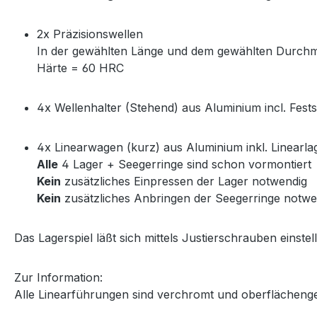
2x Präzisionswellen
In der gewählten Länge und dem gewählten Durch
Härte = 60 HRC
4x Wellenhalter (Stehend) aus Aluminium incl. Fest
4x Linearwagen (kurz) aus Aluminium inkl. Linearla
Alle
4 Lager + Seegerringe sind schon vormontiert
Kein
zusätzliches Einpressen der Lager notwendig
Kein
zusätzliches Anbringen der Seegerringe notwe
Das Lagerspiel läßt sich mittels Justierschrauben einstel
Zur Information:
Alle Linearführungen sind verchromt und oberflächeng