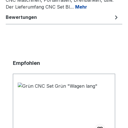
Der Lieferumfang CNC Set Bl…
Mehr
Bewertungen
Produktgalerie überspringen
Empfohlen