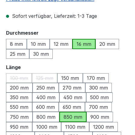
Sofort verfügbar, Lieferzeit: 1-3 Tage
auswählen
Durchmesser
8 mm
10 mm
12 mm
16 mm
20 mm
25 mm
30 mm
auswählen
Länge
100 mm
125 mm
150 mm
170 mm
(Diese Option ist zurzeit nicht verfügbar.)
(Diese Option ist zurzeit nicht verfügbar.)
200 mm
250 mm
270 mm
300 mm
350 mm
400 mm
450 mm
500 mm
550 mm
600 mm
650 mm
700 mm
750 mm
800 mm
850 mm
900 mm
950 mm
1000 mm
1100 mm
1200 mm