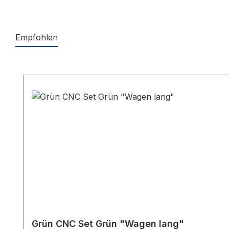
Empfohlen
Produktgalerie überspringen
Grün CNC Set Grün "Wagen lang"