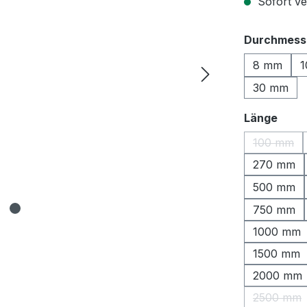
Sofort ver
Durchmess
8 mm
1
30 mm
ausw
Länge
100 mm
(Diese O
270 mm
500 mm
750 mm
1000 mm
1500 mm
2000 mm
2500 mm
(Diese 