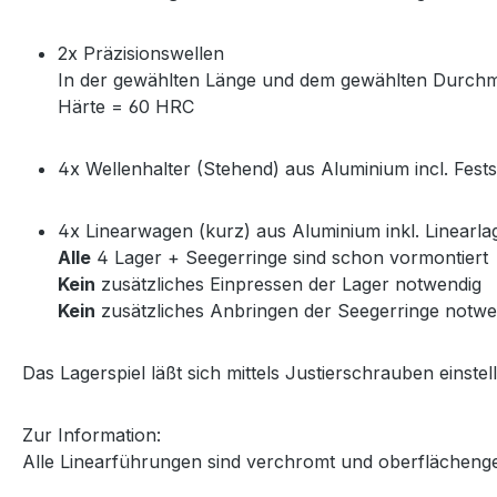
2x Präzisionswellen
In der gewählten Länge und dem gewählten Durch
Härte = 60 HRC
4x Wellenhalter (Stehend) aus Aluminium incl. Fest
4x Linearwagen (kurz) aus Aluminium inkl. Linearla
Alle
4 Lager + Seegerringe sind schon vormontiert
Kein
zusätzliches Einpressen der Lager notwendig
Kein
zusätzliches Anbringen der Seegerringe notwe
Das Lagerspiel läßt sich mittels Justierschrauben einstel
Zur Information:
Alle Linearführungen sind verchromt und oberflächeng