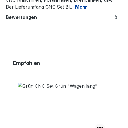
Der Lieferumfang CNC Set Bl…
Mehr
Bewertungen
Produktgalerie überspringen
Empfohlen