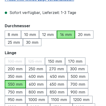
Sofort verfügbar, Lieferzeit: 1-3 Tage
auswählen
Durchmesser
8 mm
10 mm
12 mm
16 mm
20 mm
25 mm
30 mm
auswählen
Länge
100 mm
125 mm
150 mm
170 mm
(Diese Option ist zurzeit nicht verfügbar.)
(Diese Option ist zurzeit nicht verfügbar.)
200 mm
250 mm
270 mm
300 mm
350 mm
400 mm
450 mm
500 mm
550 mm
600 mm
650 mm
700 mm
750 mm
800 mm
850 mm
900 mm
950 mm
1000 mm
1100 mm
1200 mm