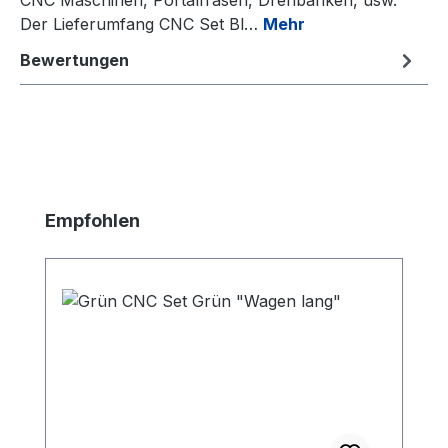
Der Lieferumfang CNC Set Bl…
Mehr
Bewertungen
Produktgalerie überspringen
Empfohlen