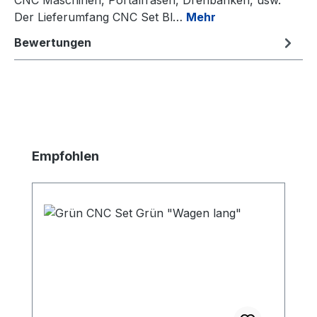
Der Lieferumfang CNC Set Bl…
Mehr
Bewertungen
Produktgalerie überspringen
Empfohlen