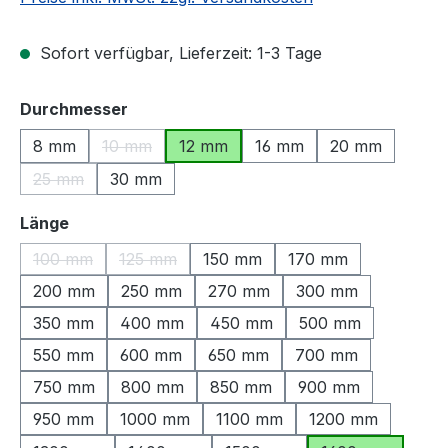
Sofort verfügbar, Lieferzeit: 1-3 Tage
auswählen
Durchmesser
8 mm
10 mm
12 mm
16 mm
20 mm
(Diese Option ist zurzeit nicht verfügbar.)
25 mm
30 mm
(Diese Option ist zurzeit nicht verfügbar.)
auswählen
Länge
100 mm
125 mm
150 mm
170 mm
(Diese Option ist zurzeit nicht verfügbar.)
(Diese Option ist zurzeit nicht verfügbar.)
200 mm
250 mm
270 mm
300 mm
350 mm
400 mm
450 mm
500 mm
550 mm
600 mm
650 mm
700 mm
750 mm
800 mm
850 mm
900 mm
950 mm
1000 mm
1100 mm
1200 mm