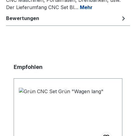
Der Lieferumfang CNC Set Bl…
Mehr
Bewertungen
Produktgalerie überspringen
Empfohlen