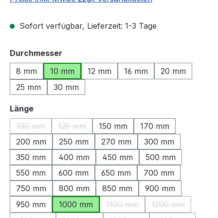
Sofort verfügbar, Lieferzeit: 1-3 Tage
auswählen
Durchmesser
8 mm
10 mm
12 mm
16 mm
20 mm
25 mm
30 mm
auswählen
Länge
100 mm
125 mm
150 mm
170 mm
(Diese Option ist zurzeit nicht verfügbar.)
(Diese Option ist zurzeit nicht verfügbar.)
200 mm
250 mm
270 mm
300 mm
350 mm
400 mm
450 mm
500 mm
550 mm
600 mm
650 mm
700 mm
750 mm
800 mm
850 mm
900 mm
950 mm
1000 mm
1100 mm
1200 mm
(Diese Option ist zurzeit nicht
(Diese Option is