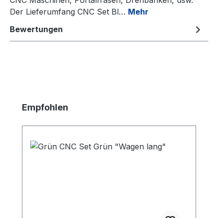
Der Lieferumfang CNC Set Bl…
Mehr
Bewertungen
Produktgalerie überspringen
Empfohlen