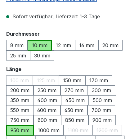
Sofort verfügbar, Lieferzeit: 1-3 Tage
auswählen
Durchmesser
8 mm
10 mm
12 mm
16 mm
20 mm
25 mm
30 mm
auswählen
Länge
100 mm
125 mm
150 mm
170 mm
(Diese Option ist zurzeit nicht verfügbar.)
(Diese Option ist zurzeit nicht verfügbar.)
200 mm
250 mm
270 mm
300 mm
350 mm
400 mm
450 mm
500 mm
550 mm
600 mm
650 mm
700 mm
750 mm
800 mm
850 mm
900 mm
950 mm
1000 mm
1100 mm
1200 mm
(Diese Option ist zurzeit nicht
(Diese Option is