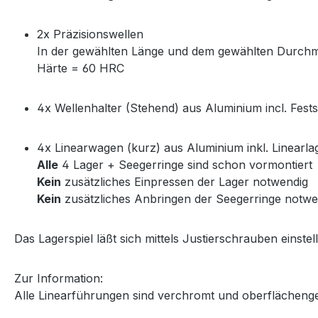
2x Präzisionswellen
In der gewählten Länge und dem gewählten Durch
Härte = 60 HRC
4x Wellenhalter (Stehend) aus Aluminium incl. Fest
4x Linearwagen (kurz) aus Aluminium inkl. Linearla
Alle
4 Lager + Seegerringe sind schon vormontiert
Kein
zusätzliches Einpressen der Lager notwendig
Kein
zusätzliches Anbringen der Seegerringe notwe
Das Lagerspiel läßt sich mittels Justierschrauben einstel
Zur Information:
Alle Linearführungen sind verchromt und oberflächeng