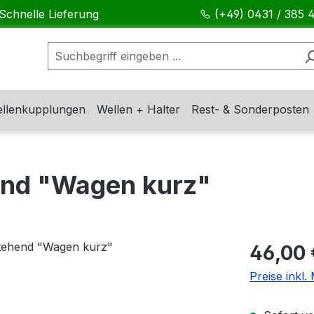
Schnelle Lieferung
(+49) 0431 / 385 
llenkupplungen
Wellen + Halter
Rest- & Sonderposten
end "Wagen kurz"
Regulärer Pr
46,00 
Preise inkl