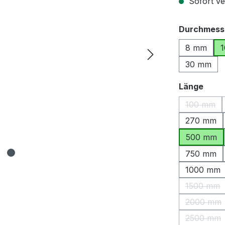
Sofort ver
Durchmess
8 mm
30 mm
ausw
Länge
100 mm
(Diese O
270 mm
500 mm
750 mm
1000 mm
1500 mm
(Diese 
2000 mm
(Diese 
2500 mm
(Diese 