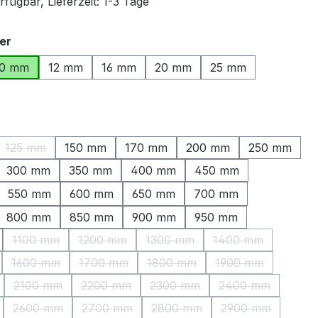
fügbar, Lieferzeit: 1-3 Tage
auswählen
er
10 mm
12 mm
16 mm
20 mm
25 mm
ählen
125 mm
150 mm
170 mm
200 mm
250 mm
ption ist zurzeit nicht verfügbar.)
(Diese Option ist zurzeit nicht verfügbar.)
300 mm
350 mm
400 mm
450 mm
550 mm
600 mm
650 mm
700 mm
800 mm
850 mm
900 mm
950 mm
1100 mm
1200 mm
1300 mm
1400 mm
(Diese Option ist zurzeit nicht verfügbar.)
(Diese Option ist zurzeit nicht verfügbar.)
(Diese Option ist zurzeit nicht v
(Diese Option ist 
1600 mm
1700 mm
1800 mm
1900 mm
Option ist zurzeit nicht verfügbar.)
(Diese Option ist zurzeit nicht verfügbar.)
(Diese Option ist zurzeit nicht verfügbar.)
(Diese Option ist zurzeit nicht 
(Diese Option ist
2100 mm
2200 mm
2300 mm
2400 mm
Option ist zurzeit nicht verfügbar.)
(Diese Option ist zurzeit nicht verfügbar.)
(Diese Option ist zurzeit nicht verfügbar.)
(Diese Option ist zurzeit nicht 
(Diese Option is
2600 mm
2700 mm
2800 mm
2900 mm
Option ist zurzeit nicht verfügbar.)
(Diese Option ist zurzeit nicht verfügbar.)
(Diese Option ist zurzeit nicht verfügbar.)
(Diese Option ist zurzeit nicht
(Diese Option is