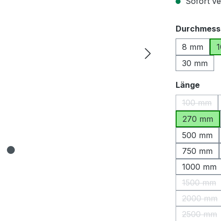
Sofort ver
Durchmess
8 mm
30 mm
ausw
Länge
100 mm
(Diese O
270 mm
500 mm
750 mm
1000 mm
1500 mm
(Diese 
2000 mm
(Diese 
2500 mm
(Diese 