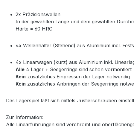
2x Präzisionswellen
In der gewählten Länge und dem gewählten Durch
Härte = 60 HRC
4x Wellenhalter (Stehend) aus Aluminium incl. Fest
4x Linearwagen (kurz) aus Aluminium inkl. Linearla
Alle
4 Lager + Seegerringe sind schon vormontiert
Kein
zusätzliches Einpressen der Lager notwendig
Kein
zusätzliches Anbringen der Seegerringe notwe
Das Lagerspiel läßt sich mittels Justierschrauben einstel
Zur Information:
Alle Linearführungen sind verchromt und oberflächeng