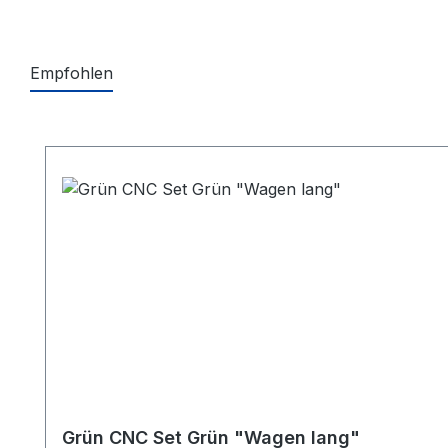
Empfohlen
Produktgalerie überspringen
Grün CNC Set Grün "Wagen lang"