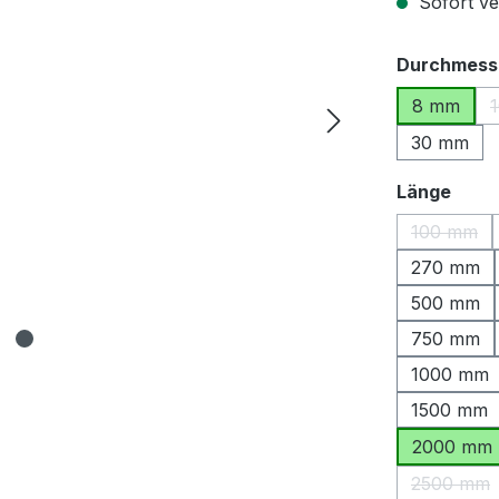
Sofort ver
Durchmess
8 mm
30 mm
ausw
Länge
100 mm
(Diese O
270 mm
500 mm
750 mm
1000 mm
1500 mm
2000 mm
2500 mm
(Diese 