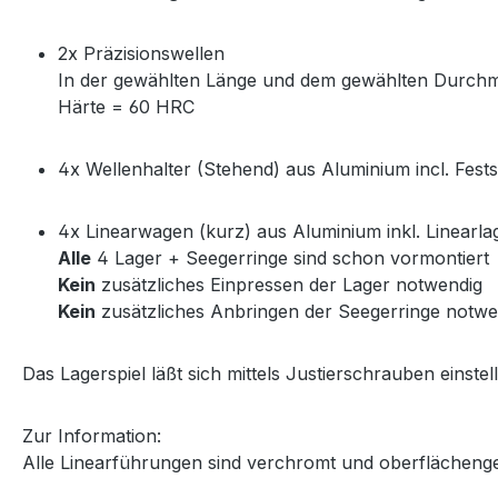
2x Präzisionswellen
In der gewählten Länge und dem gewählten Durch
Härte = 60 HRC
4x Wellenhalter (Stehend) aus Aluminium incl. Fest
4x Linearwagen (kurz) aus Aluminium inkl. Linearla
Alle
4 Lager + Seegerringe sind schon vormontiert
Kein
zusätzliches Einpressen der Lager notwendig
Kein
zusätzliches Anbringen der Seegerringe notwe
Das Lagerspiel läßt sich mittels Justierschrauben einstel
Zur Information:
Alle Linearführungen sind verchromt und oberflächeng