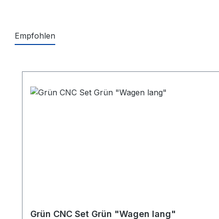
Empfohlen
Produktgalerie überspringen
Grün CNC Set Grün "Wagen lang"