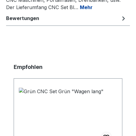
Der Lieferumfang CNC Set Bl…
Mehr
Bewertungen
Produktgalerie überspringen
Empfohlen