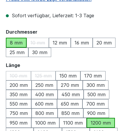
Sofort verfügbar, Lieferzeit: 1-3 Tage
auswählen
Durchmesser
8 mm
10 mm
12 mm
16 mm
20 mm
(Diese Option ist zurzeit nicht verfügbar.)
25 mm
30 mm
auswählen
Länge
100 mm
125 mm
150 mm
170 mm
(Diese Option ist zurzeit nicht verfügbar.)
(Diese Option ist zurzeit nicht verfügbar.)
200 mm
250 mm
270 mm
300 mm
350 mm
400 mm
450 mm
500 mm
550 mm
600 mm
650 mm
700 mm
750 mm
800 mm
850 mm
900 mm
950 mm
1000 mm
1100 mm
1200 mm