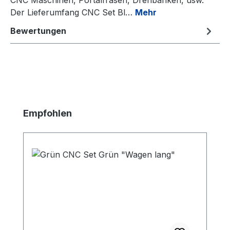
Der Lieferumfang CNC Set Bl…
Mehr
Bewertungen
Produktgalerie überspringen
Empfohlen