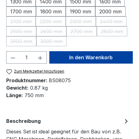
1300 mm
1400 mm
1500 mm
1600 mm
1700 mm
1800 mm
1900 mm
2000 mm
2100 mm
2200 mm
2300 mm
2400 mm
(Diese Option ist zurzeit nicht verfügbar.)
(Diese Option ist zurzeit nicht verfügbar.)
(Diese Option ist zurzeit nic
(Diese Option 
2500 mm
2600 mm
2700 mm
2800 mm
(Diese Option ist zurzeit nicht verfügbar.)
(Diese Option ist zurzeit nicht verfügbar.)
(Diese Option ist zurzeit nic
(Diese Option 
2900 mm
3000 mm
(Diese Option ist zurzeit nicht verfügbar.)
(Diese Option ist zurzeit nicht verfügbar.)
Produkt Anzahl: Gib den gewünschten We
In den Warenkorb
Zum Merkzettel hinzufügen
Produktnummer:
BS08075
Gewicht:
0.87 kg
Länge:
750 mm
Beschreibung
Dieses Set ist ideal geeignet für den Bau von z.B.
CNC Maschinen, Portalfräsen, Drehbänken, usw.