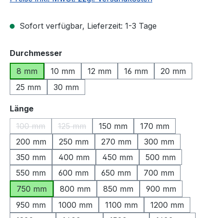
Sofort verfügbar, Lieferzeit: 1-3 Tage
auswählen
Durchmesser
8 mm
10 mm
12 mm
16 mm
20 mm
25 mm
30 mm
auswählen
Länge
100 mm
125 mm
150 mm
170 mm
(Diese Option ist zurzeit nicht verfügbar.)
(Diese Option ist zurzeit nicht verfügbar.)
200 mm
250 mm
270 mm
300 mm
350 mm
400 mm
450 mm
500 mm
550 mm
600 mm
650 mm
700 mm
750 mm
800 mm
850 mm
900 mm
950 mm
1000 mm
1100 mm
1200 mm