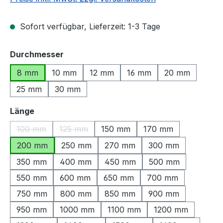
Sofort verfügbar, Lieferzeit: 1-3 Tage
auswählen
Durchmesser
8 mm
10 mm
12 mm
16 mm
20 mm
25 mm
30 mm
auswählen
Länge
100 mm
125 mm
150 mm
170 mm
(Diese Option ist zurzeit nicht verfügbar.)
(Diese Option ist zurzeit nicht verfügbar.)
200 mm
250 mm
270 mm
300 mm
350 mm
400 mm
450 mm
500 mm
550 mm
600 mm
650 mm
700 mm
750 mm
800 mm
850 mm
900 mm
950 mm
1000 mm
1100 mm
1200 mm