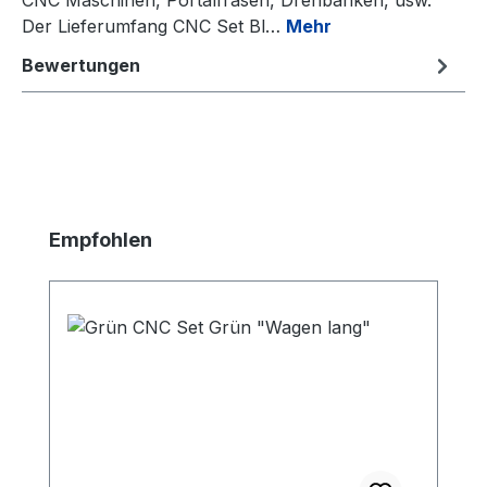
Der Lieferumfang CNC Set Bl…
Mehr
Bewertungen
Produktgalerie überspringen
Empfohlen