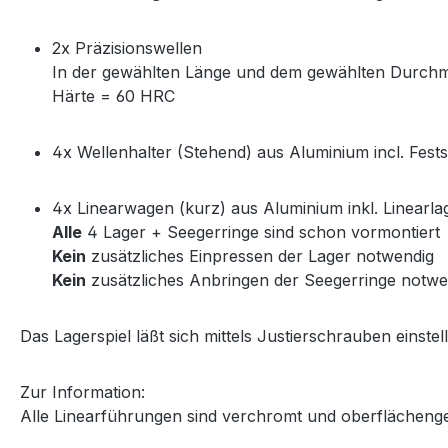
2x Präzisionswellen
In der gewählten Länge und dem gewählten Durch
Härte = 60 HRC
4x Wellenhalter (Stehend) aus Aluminium incl. Fest
4x Linearwagen (kurz) aus Aluminium inkl. Linearla
Alle
4 Lager + Seegerringe sind schon vormontiert
Kein
zusätzliches Einpressen der Lager notwendig
Kein
zusätzliches Anbringen der Seegerringe notwe
Das Lagerspiel läßt sich mittels Justierschrauben einstel
Zur Information:
Alle Linearführungen sind verchromt und oberflächeng