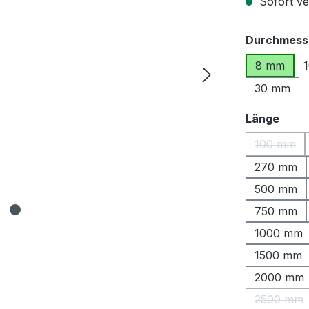
Sofort ver
Durchmess
8 mm
30 mm
ausw
Länge
100 mm
(Diese O
270 mm
500 mm
750 mm
1000 mm
1500 mm
2000 mm
2500 mm
(Diese 