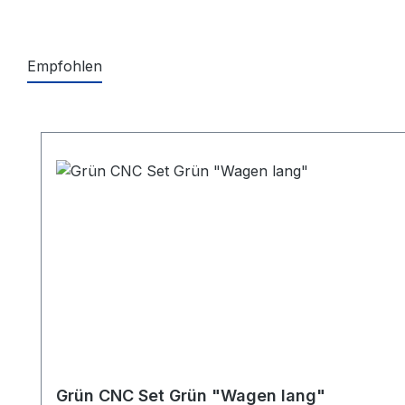
Empfohlen
Produktgalerie überspringen
Grün CNC Set Grün "Wagen lang"