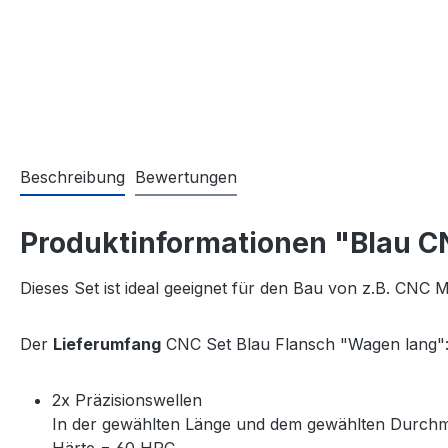
Beschreibung
Bewertungen
Produktinformationen "Blau C
Dieses Set ist ideal geeignet für den Bau von z.B. CNC
Der
Lieferumfang
CNC Set Blau Flansch "Wagen lang"
2x Präzisionswellen
In der gewählten Länge und dem gewählten Durch
Härte = 60 HRC