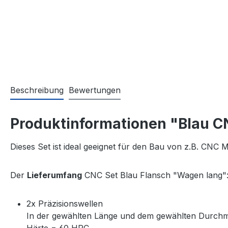
Beschreibung
Bewertungen
Produktinformationen "Blau C
Dieses Set ist ideal geeignet für den Bau von z.B. CNC
Der
Lieferumfang
CNC Set Blau Flansch "Wagen lang"
2x Präzisionswellen
In der gewählten Länge und dem gewählten Durch
Härte = 60 HRC