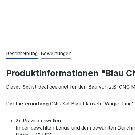
Beschreibung
Bewertungen
Produktinformationen "Blau C
Dieses Set ist ideal geeignet für den Bau von z.B. CNC
Der
Lieferumfang
CNC Set Blau Flansch "Wagen lang"
2x Präzisionswellen
In der gewählten Länge und dem gewählten Durch
Härte = 60 HRC