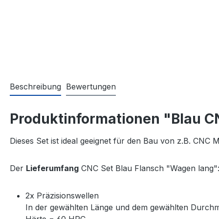
Beschreibung
Bewertungen
Produktinformationen "Blau C
Dieses Set ist ideal geeignet für den Bau von z.B. CNC
Der
Lieferumfang
CNC Set Blau Flansch "Wagen lang"
2x Präzisionswellen
In der gewählten Länge und dem gewählten Durch
Härte = 60 HRC