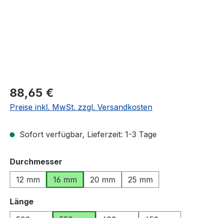
Regulärer Preis:
88,65 €
Preise inkl. MwSt. zzgl. Versandkosten
Sofort verfügbar, Lieferzeit: 1-3 Tage
auswählen
Durchmesser
12 mm
16 mm
20 mm
25 mm
auswählen
Länge