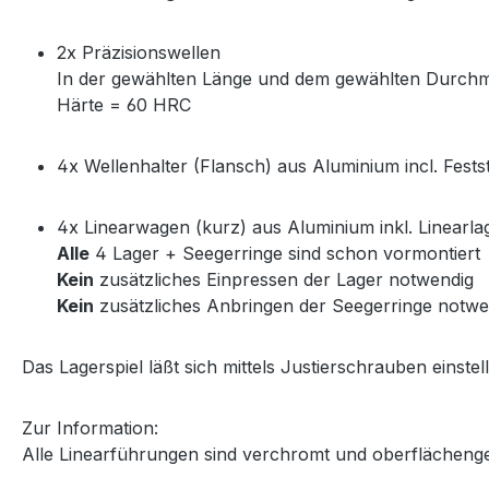
2x Präzisionswellen
In der gewählten Länge und dem gewählten Durch
Härte = 60 HRC
4x Wellenhalter (Flansch) aus Aluminium incl. Fests
4x Linearwagen (kurz) aus Aluminium inkl. Linearla
Alle
4 Lager + Seegerringe sind schon vormontiert
Kein
zusätzliches Einpressen der Lager notwendig
Kein
zusätzliches Anbringen der Seegerringe notwe
Das Lagerspiel läßt sich mittels Justierschrauben einstel
Zur Information:
Alle Linearführungen sind verchromt und oberflächeng