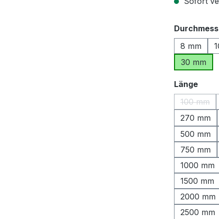
Sofort ver
Durchmess
8 mm
1
30 mm
ausw
Länge
100 mm
(Diese O
270 mm
500 mm
750 mm
1000 mm
1500 mm
2000 mm
2500 mm