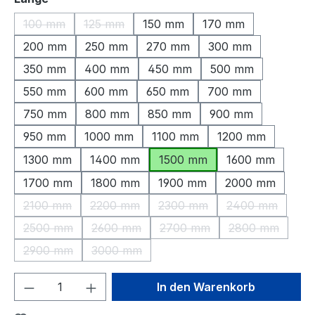
100 mm
125 mm
150 mm
170 mm
(Diese Option ist zurzeit nicht verfügbar.)
(Diese Option ist zurzeit nicht verfügbar.)
200 mm
250 mm
270 mm
300 mm
350 mm
400 mm
450 mm
500 mm
550 mm
600 mm
650 mm
700 mm
750 mm
800 mm
850 mm
900 mm
950 mm
1000 mm
1100 mm
1200 mm
1300 mm
1400 mm
1500 mm
1600 mm
1700 mm
1800 mm
1900 mm
2000 mm
2100 mm
2200 mm
2300 mm
2400 mm
(Diese Option ist zurzeit nicht verfügbar.)
(Diese Option ist zurzeit nicht verfügbar.)
(Diese Option ist zurzeit nic
(Diese Option 
2500 mm
2600 mm
2700 mm
2800 mm
(Diese Option ist zurzeit nicht verfügbar.)
(Diese Option ist zurzeit nicht verfügbar.)
(Diese Option ist zurzeit nic
(Diese Option 
2900 mm
3000 mm
(Diese Option ist zurzeit nicht verfügbar.)
(Diese Option ist zurzeit nicht verfügbar.)
Produkt Anzahl: Gib den gewünschten We
In den Warenkorb