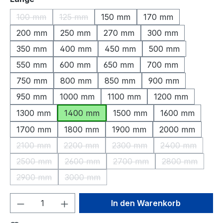
100 mm
125 mm
150 mm
170 mm
(Diese Option ist zurzeit nicht verfügbar.)
(Diese Option ist zurzeit nicht verfügbar.)
200 mm
250 mm
270 mm
300 mm
350 mm
400 mm
450 mm
500 mm
550 mm
600 mm
650 mm
700 mm
750 mm
800 mm
850 mm
900 mm
950 mm
1000 mm
1100 mm
1200 mm
1300 mm
1400 mm
1500 mm
1600 mm
1700 mm
1800 mm
1900 mm
2000 mm
2100 mm
2200 mm
2300 mm
2400 mm
(Diese Option ist zurzeit nicht verfügbar.)
(Diese Option ist zurzeit nicht verfügbar.)
(Diese Option ist zurzeit nic
(Diese Option 
2500 mm
2600 mm
2700 mm
2800 mm
(Diese Option ist zurzeit nicht verfügbar.)
(Diese Option ist zurzeit nicht verfügbar.)
(Diese Option ist zurzeit nic
(Diese Option 
2900 mm
3000 mm
(Diese Option ist zurzeit nicht verfügbar.)
(Diese Option ist zurzeit nicht verfügbar.)
Produkt Anzahl: Gib den gewünschten We
In den Warenkorb