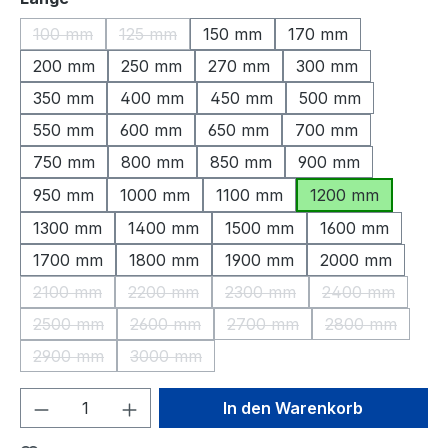
100 mm
125 mm
150 mm
170 mm
(Diese Option ist zurzeit nicht verfügbar.)
(Diese Option ist zurzeit nicht verfügbar.)
200 mm
250 mm
270 mm
300 mm
350 mm
400 mm
450 mm
500 mm
550 mm
600 mm
650 mm
700 mm
750 mm
800 mm
850 mm
900 mm
950 mm
1000 mm
1100 mm
1200 mm
1300 mm
1400 mm
1500 mm
1600 mm
1700 mm
1800 mm
1900 mm
2000 mm
2100 mm
2200 mm
2300 mm
2400 mm
(Diese Option ist zurzeit nicht verfügbar.)
(Diese Option ist zurzeit nicht verfügbar.)
(Diese Option ist zurzeit nic
(Diese Option 
2500 mm
2600 mm
2700 mm
2800 mm
(Diese Option ist zurzeit nicht verfügbar.)
(Diese Option ist zurzeit nicht verfügbar.)
(Diese Option ist zurzeit nic
(Diese Option 
2900 mm
3000 mm
(Diese Option ist zurzeit nicht verfügbar.)
(Diese Option ist zurzeit nicht verfügbar.)
Produkt Anzahl: Gib den gewünschten We
In den Warenkorb