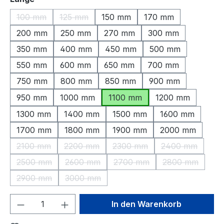
100 mm
125 mm
150 mm
170 mm
(Diese Option ist zurzeit nicht verfügbar.)
(Diese Option ist zurzeit nicht verfügbar.)
200 mm
250 mm
270 mm
300 mm
350 mm
400 mm
450 mm
500 mm
550 mm
600 mm
650 mm
700 mm
750 mm
800 mm
850 mm
900 mm
950 mm
1000 mm
1100 mm
1200 mm
1300 mm
1400 mm
1500 mm
1600 mm
1700 mm
1800 mm
1900 mm
2000 mm
2100 mm
2200 mm
2300 mm
2400 mm
(Diese Option ist zurzeit nicht verfügbar.)
(Diese Option ist zurzeit nicht verfügbar.)
(Diese Option ist zurzeit nic
(Diese Option 
2500 mm
2600 mm
2700 mm
2800 mm
(Diese Option ist zurzeit nicht verfügbar.)
(Diese Option ist zurzeit nicht verfügbar.)
(Diese Option ist zurzeit nic
(Diese Option 
2900 mm
3000 mm
(Diese Option ist zurzeit nicht verfügbar.)
(Diese Option ist zurzeit nicht verfügbar.)
Produkt Anzahl: Gib den gewünschten We
In den Warenkorb