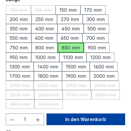
100 mm
125 mm
150 mm
170 mm
(Diese Option ist zurzeit nicht verfügbar.)
(Diese Option ist zurzeit nicht verfügbar.)
200 mm
250 mm
270 mm
300 mm
350 mm
400 mm
450 mm
500 mm
550 mm
600 mm
650 mm
700 mm
750 mm
800 mm
850 mm
900 mm
950 mm
1000 mm
1100 mm
1200 mm
1300 mm
1400 mm
1500 mm
1600 mm
1700 mm
1800 mm
1900 mm
2000 mm
2100 mm
2200 mm
2300 mm
2400 mm
(Diese Option ist zurzeit nicht verfügbar.)
(Diese Option ist zurzeit nicht verfügbar.)
(Diese Option ist zurzeit nic
(Diese Option 
2500 mm
2600 mm
2700 mm
2800 mm
(Diese Option ist zurzeit nicht verfügbar.)
(Diese Option ist zurzeit nicht verfügbar.)
(Diese Option ist zurzeit nic
(Diese Option 
2900 mm
3000 mm
(Diese Option ist zurzeit nicht verfügbar.)
(Diese Option ist zurzeit nicht verfügbar.)
Produkt Anzahl: Gib den gewünschten We
In den Warenkorb