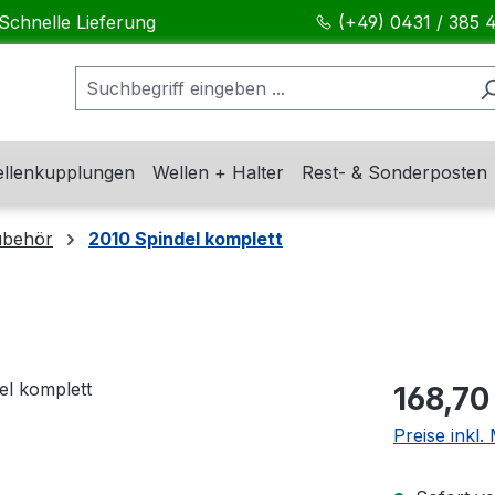
Schnelle Lieferung
(+49) 0431 / 385 
llenkupplungen
Wellen + Halter
Rest- & Sonderposten
ubehör
2010 Spindel komplett
Regulärer Pr
168,70
Preise inkl