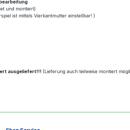
dbearbeitung
tet und montiert)
piel ist mittels Vierkantmutter einstellbar! )
rt ausgeliefert!!!
(Lieferung auch teilweise montiert mögl