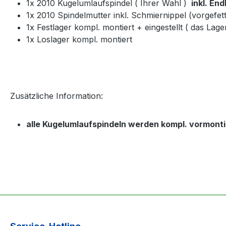
1x 2010 Kugelumlaufspindel ( Ihrer Wahl )
inkl. En
1x 2010 Spindelmutter inkl. Schmiernippel (vorgefet
1x Festlager kompl. montiert + eingestellt ( das Lagers
1x Loslager kompl. montiert
Zusätzliche Information:
alle Kugelumlaufspindeln werden kompl. vormontie