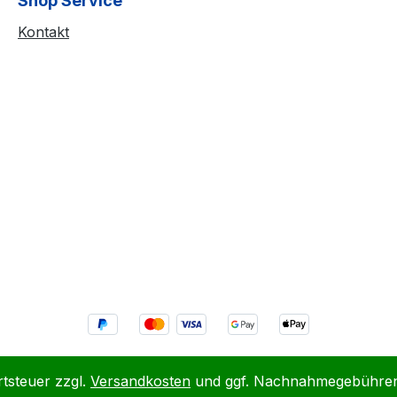
Shop Service
Kontakt
rtsteuer zzgl.
Versandkosten
und ggf. Nachnahmegebühren,