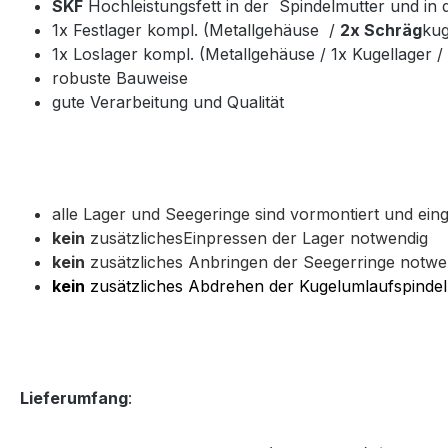
SKF
Hochleistungsfett in der Spindelmutter und in
1x Festlager kompl. (Metallgehäuse /
2x Schräg
kug
1x Loslager kompl. (Metallgehäuse / 1x Kugellager /
robuste Bauweise
gute Verarbeitung und Qualität
alle Lager und Seegeringe sind vormontiert und einge
kein
zusätzlichesEinpressen der Lager notwendig
kein
zusätzliches Anbringen der Seegerringe notwe
kein
zusätzliches Abdrehen der Kugelumlaufspindel
Lieferumfang
: