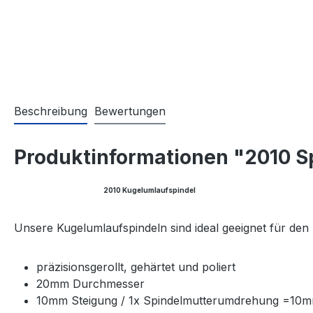
Beschreibung
Bewertungen
Produktinformationen "2010 S
2010 Kugelumlaufspindel
Unsere Kugelumlaufspindeln sind ideal geeignet für de
präzisionsgerollt, gehärtet und poliert
20mm Durchmesser
10mm Steigung / 1x Spindelmutterumdrehung =10