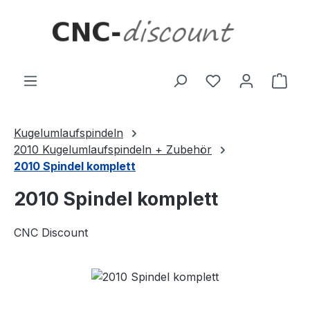
Zum Hauptinhalt springen
Ware
Kugelumlaufspindeln
2010 Kugelumlaufspindeln + Zubehör
2010 Spindel komplett
2010 Spindel komplett
CNC Discount
Bildergalerie überspringen