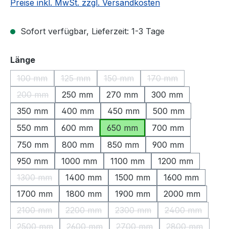
Preise inkl. MwSt. zzgl. Versandkosten
Sofort verfügbar, Lieferzeit: 1-3 Tage
auswählen
Länge
100 mm
125 mm
150 mm
170 mm
(Diese Option ist zurzeit nicht verfügbar.)
(Diese Option ist zurzeit nicht verfügbar.)
(Diese Option ist zurzeit nicht ve
(Diese Option ist zu
200 mm
250 mm
270 mm
300 mm
(Diese Option ist zurzeit nicht verfügbar.)
350 mm
400 mm
450 mm
500 mm
550 mm
600 mm
650 mm
700 mm
750 mm
800 mm
850 mm
900 mm
950 mm
1000 mm
1100 mm
1200 mm
1300 mm
1400 mm
1500 mm
1600 mm
(Diese Option ist zurzeit nicht verfügbar.)
1700 mm
1800 mm
1900 mm
2000 mm
2100 mm
2200 mm
2300 mm
2400 mm
(Diese Option ist zurzeit nicht verfügbar.)
(Diese Option ist zurzeit nicht verfügbar.)
(Diese Option ist zurzeit nic
(Diese Option 
2500 mm
2600 mm
2700 mm
2800 mm