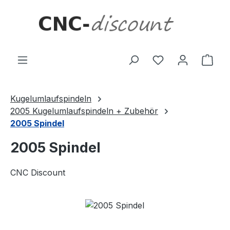
Zum Hauptinhalt springen
Ware
Kugelumlaufspindeln
2005 Kugelumlaufspindeln + Zubehör
2005 Spindel
2005 Spindel
CNC Discount
Bildergalerie überspringen