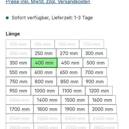
Preise inkl. MwSt. zzgl. Versandkosten
Sofort verfügbar, Lieferzeit: 1-3 Tage
auswählen
Länge
100 mm
125 mm
150 mm
170 mm
(Diese Option ist zurzeit nicht verfügbar.)
(Diese Option ist zurzeit nicht verfügbar.)
(Diese Option ist zurzeit nicht ve
(Diese Option ist zu
200 mm
250 mm
270 mm
300 mm
(Diese Option ist zurzeit nicht verfügbar.)
350 mm
400 mm
450 mm
500 mm
550 mm
600 mm
650 mm
700 mm
750 mm
800 mm
850 mm
900 mm
950 mm
1000 mm
1100 mm
1200 mm
1300 mm
1400 mm
1500 mm
1600 mm
(Diese Option ist zurzeit nicht verfügbar.)
1700 mm
1800 mm
1900 mm
2000 mm
2100 mm
2200 mm
2300 mm
2400 mm
(Diese Option ist zurzeit nicht verfügbar.)
(Diese Option ist zurzeit nicht verfügbar.)
(Diese Option ist zurzeit nic
(Diese Option 
2500 mm
2600 mm
2700 mm
2800 mm