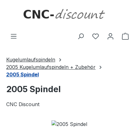
Zum Hauptinhalt springen
Ware
Kugelumlaufspindeln
2005 Kugelumlaufspindeln + Zubehör
2005 Spindel
2005 Spindel
CNC Discount
Bildergalerie überspringen