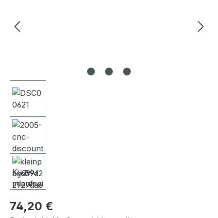
Regulärer Preis:
74,20 €