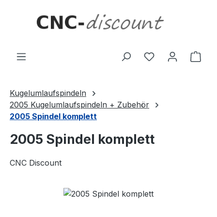
Zum Hauptinhalt springen
Ware
Kugelumlaufspindeln
2005 Kugelumlaufspindeln + Zubehör
2005 Spindel komplett
2005 Spindel komplett
CNC Discount
Bildergalerie überspringen