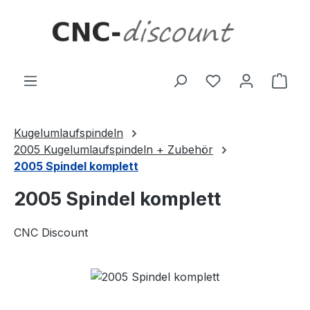
Zum Hauptinhalt springen
Ware
Kugelumlaufspindeln
2005 Kugelumlaufspindeln + Zubehör
2005 Spindel komplett
2005 Spindel komplett
CNC Discount
Bildergalerie überspringen