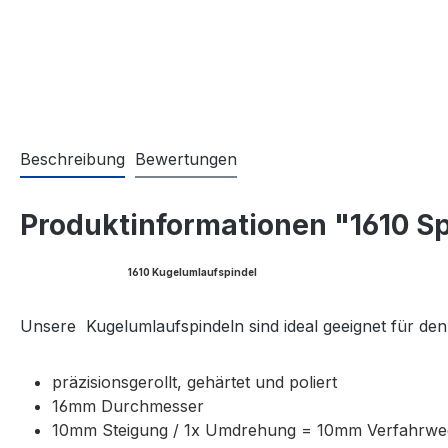
Beschreibung
Bewertungen
Produktinformationen "1610 S
1610 Kugelumlaufspindel
Unsere Kugelumlaufspindeln sind ideal geeignet für de
präzisionsgerollt, gehärtet und poliert
16mm Durchmesser
10mm Steigung / 1x Umdrehung = 10mm Verfahrwe