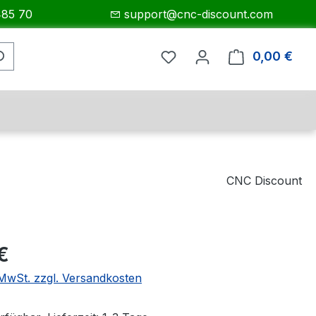
485 70
support@cnc-discount.com
0,00 €
Ware
CNC Discount
eis:
€
. MwSt. zzgl. Versandkosten