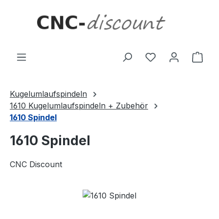
Zum Hauptinhalt springen
Ware
Kugelumlaufspindeln
1610 Kugelumlaufspindeln + Zubehör
1610 Spindel
1610 Spindel
CNC Discount
Bildergalerie überspringen