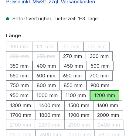
Preise inkl. MwSt. zzgl. Versandkosten
Sofort verfügbar, Lieferzeit: 1-3 Tage
auswählen
Länge
100 mm
125 mm
150 mm
170 mm
(Diese Option ist zurzeit nicht verfügbar.)
(Diese Option ist zurzeit nicht verfügbar.)
(Diese Option ist zurzeit nicht ve
(Diese Option ist zu
200 mm
250 mm
270 mm
300 mm
(Diese Option ist zurzeit nicht verfügbar.)
(Diese Option ist zurzeit nicht verfügbar.)
350 mm
400 mm
450 mm
500 mm
550 mm
600 mm
650 mm
700 mm
750 mm
800 mm
850 mm
900 mm
950 mm
1000 mm
1100 mm
1200 mm
1300 mm
1400 mm
1500 mm
1600 mm
1700 mm
1800 mm
1900 mm
2000 mm
2100 mm
2200 mm
2300 mm
2400 mm
(Diese Option ist zurzeit nicht verfügbar.)
(Diese Option ist zurzeit nicht verfügbar.)
(Diese Option ist zurzeit nic
(Diese Option 
2500 mm
2600 mm
2700 mm
2800 mm