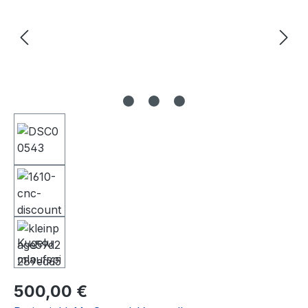
Regulärer Preis:
500,00 €