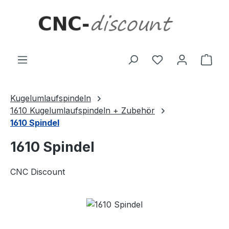
Zum Hauptinhalt springen
Ware
Kugelumlaufspindeln
1610 Kugelumlaufspindeln + Zubehör
1610 Spindel
1610 Spindel
CNC Discount
Bildergalerie überspringen