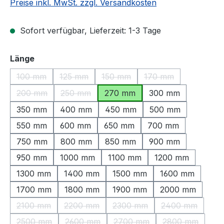
Preise inkl. MwSt. zzgl. Versandkosten
Sofort verfügbar, Lieferzeit: 1-3 Tage
auswählen
Länge
100 mm
125 mm
150 mm
170 mm
(Diese Option ist zurzeit nicht verfügbar.)
(Diese Option ist zurzeit nicht verfügbar.)
(Diese Option ist zurzeit nicht ve
(Diese Option ist zu
200 mm
250 mm
270 mm
300 mm
(Diese Option ist zurzeit nicht verfügbar.)
(Diese Option ist zurzeit nicht verfügbar.)
350 mm
400 mm
450 mm
500 mm
550 mm
600 mm
650 mm
700 mm
750 mm
800 mm
850 mm
900 mm
950 mm
1000 mm
1100 mm
1200 mm
1300 mm
1400 mm
1500 mm
1600 mm
1700 mm
1800 mm
1900 mm
2000 mm
2100 mm
2200 mm
2300 mm
2400 mm
(Diese Option ist zurzeit nicht verfügbar.)
(Diese Option ist zurzeit nicht verfügbar.)
(Diese Option ist zurzeit nic
(Diese Option 
2500 mm
2600 mm
2700 mm
2800 mm