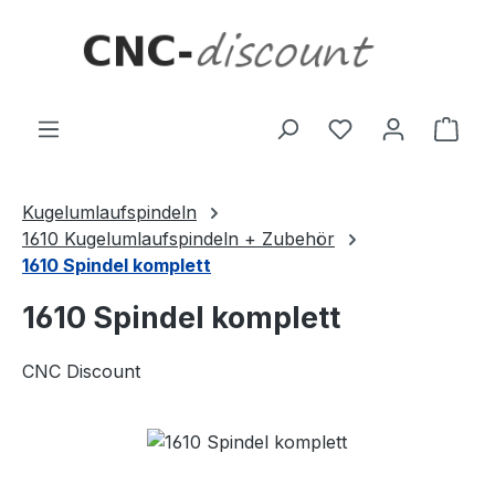
Zum Hauptinhalt springen
Ware
Kugelumlaufspindeln
1610 Kugelumlaufspindeln + Zubehör
1610 Spindel komplett
1610 Spindel komplett
CNC Discount
Bildergalerie überspringen