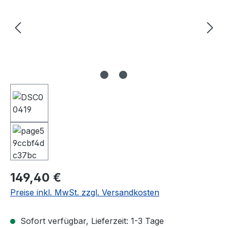
Regulärer Preis:
149,40 €
Preise inkl. MwSt. zzgl. Versandkosten
Sofort verfügbar, Lieferzeit: 1-3 Tage