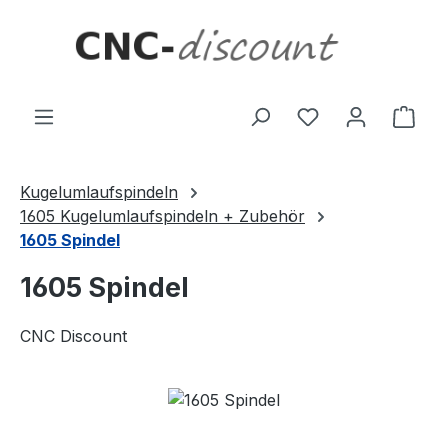
Zum Hauptinhalt springen
Ware
Kugelumlaufspindeln
1605 Kugelumlaufspindeln + Zubehör
1605 Spindel
1605 Spindel
CNC Discount
Bildergalerie überspringen