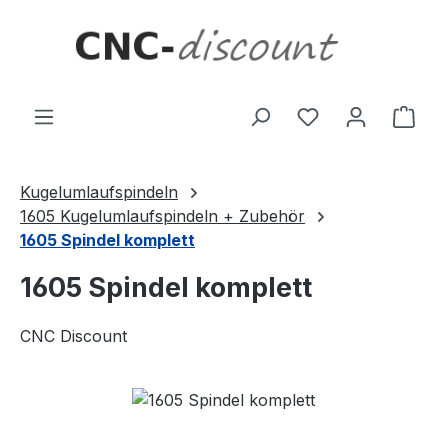
Zum Hauptinhalt springen
Ware
Kugelumlaufspindeln
1605 Kugelumlaufspindeln + Zubehör
1605 Spindel komplett
1605 Spindel komplett
CNC Discount
Bildergalerie überspringen