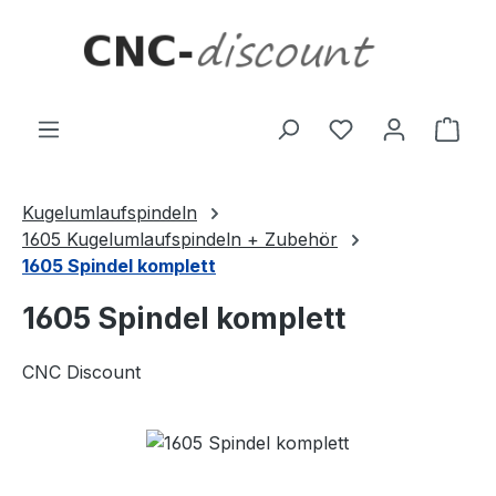
Zum Hauptinhalt springen
Ware
Kugelumlaufspindeln
1605 Kugelumlaufspindeln + Zubehör
1605 Spindel komplett
1605 Spindel komplett
CNC Discount
Bildergalerie überspringen