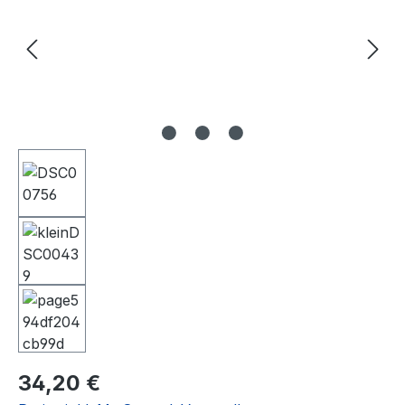
Regulärer Preis:
34,20 €